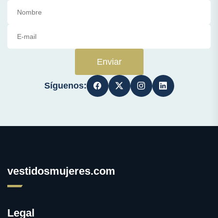
Enviar
Síguenos:
vestidosmujeres.com
Legal