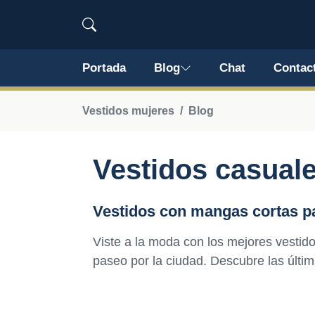
Portada
Blog
Chat
Contac
Vestidos mujeres
Blog
Vestidos casual
Vestidos con mangas cortas pa
Viste a la moda con los mejores vestid
paseo por la ciudad. Descubre las últi