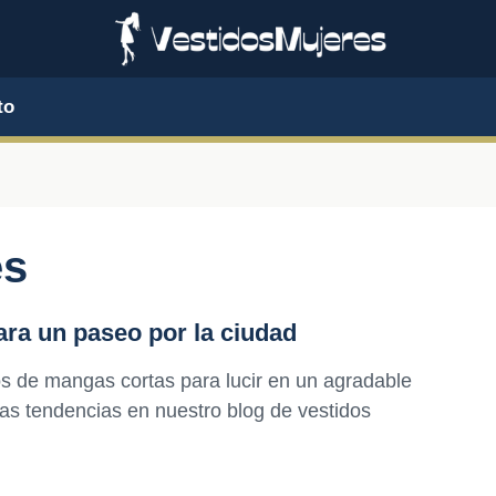
to
es
ra un paseo por la ciudad
os de mangas cortas para lucir en un agradable
mas tendencias en nuestro blog de vestidos