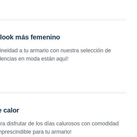
 look más femenino
neidad a tu armario con nuestra selección de
ndencias en moda están aquí!
e calor
ra disfrutar de los días calurosos con comodidad
imprescindible para tu armario!