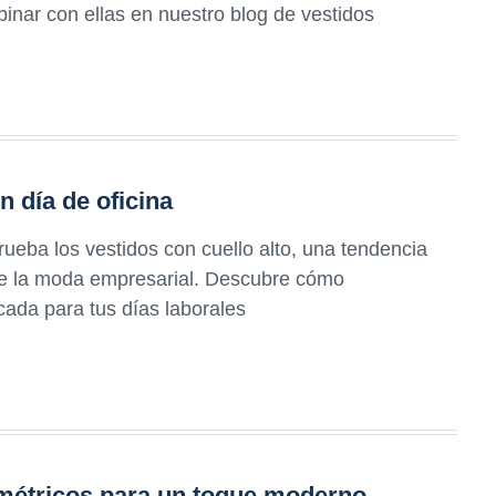
inar con ellas en nuestro blog de vestidos
n día de oficina
rueba los vestidos con cuello alto, una tendencia
de la moda empresarial. Descubre cómo
cada para tus días laborales
métricos para un toque moderno