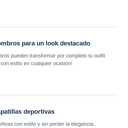
hombros para un look destacado
ros pueden transformar por completo tu outfit
con estilo en cualquier ocasión!
patillas deportivas
tivas con estilo y sin perder la elegancia.