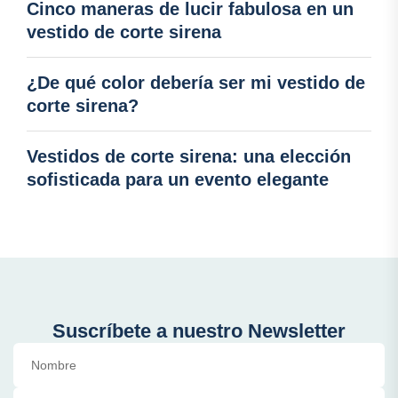
Cinco maneras de lucir fabulosa en un
vestido de corte sirena
¿De qué color debería ser mi vestido de
corte sirena?
Vestidos de corte sirena: una elección
sofisticada para un evento elegante
Suscríbete a nuestro Newsletter