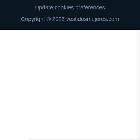
Update cookies preferences
Copyright © 2025 vestidosmujeres.com