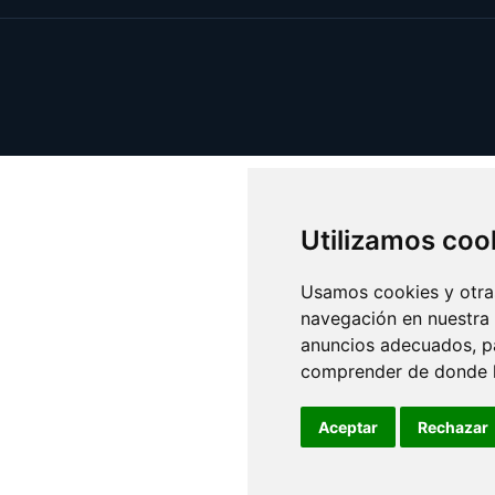
Utilizamos coo
Usamos cookies y otras
navegación en nuestra
anuncios adecuados, pa
comprender de donde ll
Aceptar
Rechazar