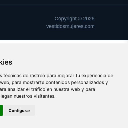
Copyright © 2025
vestidosmujeres.com
kies
 técnicas de rastreo para mejorar tu experiencia de
 web, para mostrarte contenidos personalizados y
ra analizar el tráfico en nuestra web y para
egan nuestros visitantes.
Configurar