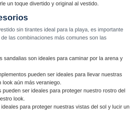
un toque divertido y original al vestido.
esorios
tido sin tirantes ideal para la playa, es importante
s de las combinaciones más comunes son las
s sandalias son ideales para caminar por la arena y
mplementos pueden ser ideales para llevar nuestras
un look aún más veraniego.
 pueden ser ideales para proteger nuestro rostro del
estro look.
ideales para proteger nuestras vistas del sol y lucir un