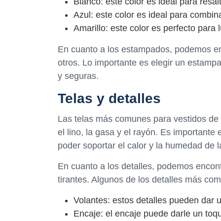
Blanco: este color es ideal para resal
Azul: este color es ideal para combina
Amarillo: este color es perfecto para l
En cuanto a los estampados, podemos enc
otros. Lo importante es elegir un estam
y seguras.
Telas y detalles
Las telas más comunes para vestidos de p
el lino, la gasa y el rayón. Es importante
poder soportar el calor y la humedad de l
En cuanto a los detalles, podemos encontr
tirantes. Algunos de los detalles más com
Volantes: estos detalles pueden dar 
Encaje: el encaje puede darle un toqu