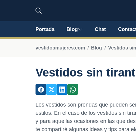
Portada
Blog
Chat
Contac
vestidosmujeres.com
Blog
Vestidos sin
Vestidos sin tiran
Los vestidos son prendas que pueden ser 
estilos. En el caso de los vestidos sin ti
y para aquellas ocasiones en las que des
te compartiré algunas ideas y tips para ele