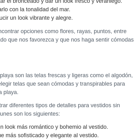
tar el bronceado y dar un look fresco y veraniego.
rlo con la tonalidad del mar.
ucir un look vibrante y alegre.
ontrar opciones como flores, rayas, puntos, entre
pado que nos favorezca y que nos haga sentir cómodas
laya son las telas frescas y ligeras como el algodón,
 elegir telas que sean cómodas y transpirables para
a playa.
ar diferentes tipos de detalles para vestidos sin
unes son los siguientes:
un look más romántico y bohemio al vestido.
e más sofisticado y elegante al vestido.