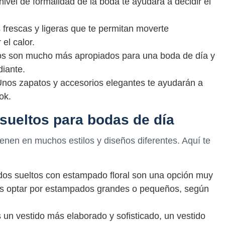
 nivel de formalidad de la boda te ayudará a decidir el
s frescas y ligeras que te permitan moverte
el calor.
aros son mucho más apropiados para una boda de día y
diante.
nos zapatos y accesorios elegantes te ayudarán a
ok.
 sueltos para bodas de día
enen en muchos estilos y diseños diferentes. Aquí te
tidos sueltos con estampado floral son una opción muy
es optar por estampados grandes o pequeños, según
 un vestido más elaborado y sofisticado, un vestido