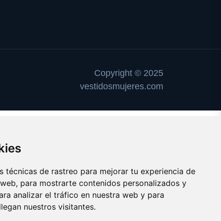
Copyright © 2025
vestidosmujeres.com
kies
 técnicas de rastreo para mejorar tu experiencia de
 web, para mostrarte contenidos personalizados y
ra analizar el tráfico en nuestra web y para
egan nuestros visitantes.