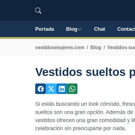
Portada
Blog
Chat
Contac
vestidosmujeres.com
Blog
Vestidos su
Vestidos sueltos 
Si estás buscando un look cómodo, fresco
sueltos son una gran opción. Además de 
vestidos ofrecen una gran comodidad y lib
celebración sin preocuparte por nada.