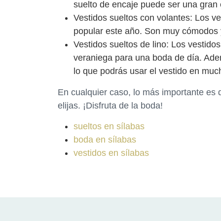
suelto de encaje puede ser una gran 
Vestidos sueltos con volantes: Los v
popular este año. Son muy cómodos y
Vestidos sueltos de lino: Los vestido
veraniega para una boda de día. Adem
lo que podrás usar el vestido en muc
En cualquier caso, lo más importante es 
elijas. ¡Disfruta de la boda!
sueltos en sílabas
boda en sílabas
vestidos en sílabas