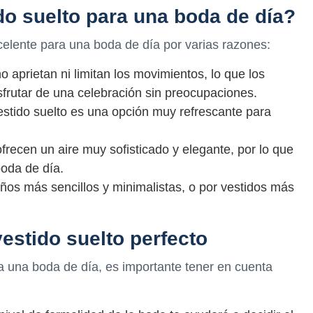
do suelto para una boda de día?
celente para una boda de día por varias razones:
 aprietan ni limitan los movimientos, lo que los
sfrutar de una celebración sin preocupaciones.
vestido suelto es una opción muy refrescante para
frecen un aire muy sofisticado y elegante, por lo que
oda de día.
eños más sencillos y minimalistas, o por vestidos más
vestido suelto perfecto
ra una boda de día, es importante tener en cuenta