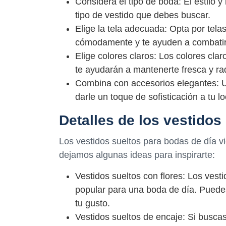
Considera el tipo de boda: El estilo y
tipo de vestido que debes buscar.
Elige la tela adecuada: Opta por tela
cómodamente y te ayuden a combatir 
Elige colores claros: Los colores cl
te ayudarán a mantenerte fresca y ra
Combina con accesorios elegantes: U
darle un toque de sofisticación a tu lo
Detalles de los vestidos
Los vestidos sueltos para bodas de día vi
dejamos algunas ideas para inspirarte:
Vestidos sueltos con flores: Los ves
popular para una boda de día. Pued
tu gusto.
Vestidos sueltos de encaje: Si buscas