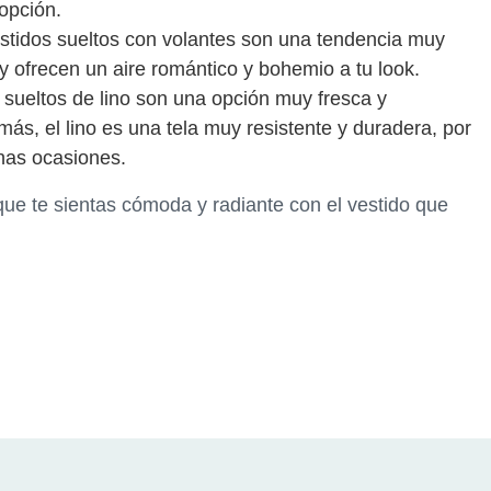
opción.
estidos sueltos con volantes son una tendencia muy
 ofrecen un aire romántico y bohemio a tu look.
s sueltos de lino son una opción muy fresca y
ás, el lino es una tela muy resistente y duradera, por
has ocasiones.
que te sientas cómoda y radiante con el vestido que