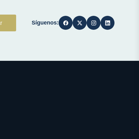
Síguenos:
r