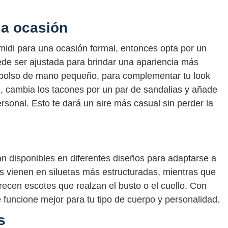
la ocasión
midi para una ocasión formal, entonces opta por un
uede ser ajustada para brindar una apariencia más
 bolso de mano pequeño, para complementar tu look
, cambia los tacones por un par de sandalias y añade
rsonal. Esto te dará un aire más casual sin perder la
n disponibles en diferentes diseños para adaptarse a
os vienen en siluetas más estructuradas, mientras que
frecen escotes que realzan el busto o el cuello. Con
e funcione mejor para tu tipo de cuerpo y personalidad.
s