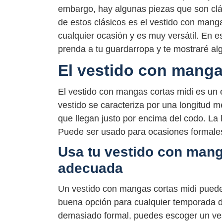
embargo, hay algunas piezas que son clá
de estos clásicos es el vestido con man
cualquier ocasión y es muy versátil. En e
prenda a tu guardarropa y te mostraré al
El vestido con manga
El vestido con mangas cortas midi es un e
vestido se caracteriza por una longitud m
que llegan justo por encima del codo. La l
Puede ser usado para ocasiones formale
Usa tu vestido con mang
adecuada
Un vestido con mangas cortas midi puede 
buena opción para cualquier temporada de
demasiado formal, puedes escoger un ves