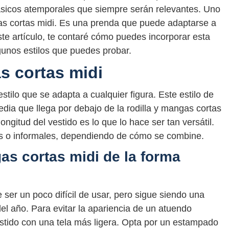
sicos atemporales que siempre serán relevantes. Uno
gas cortas midi. Es una prenda que puede adaptarse a
ste artículo, te contaré cómo puedes incorporar esta
gunos estilos que puedes probar.
s cortas midi
stilo que se adapta a cualquier figura. Este estilo de
edia que llega por debajo de la rodilla y mangas cortas
ongitud del vestido es lo que lo hace ser tan versátil.
s o informales, dependiendo de cómo se combine.
as cortas midi de la forma
ser un poco difícil de usar, pero sigue siendo una
l año. Para evitar la apariencia de un atuendo
tido con una tela más ligera. Opta por un estampado