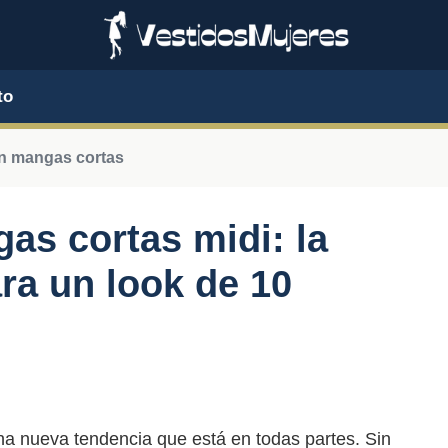
to
n mangas cortas
as cortas midi: la
ra un look de 10
a nueva tendencia que está en todas partes. Sin